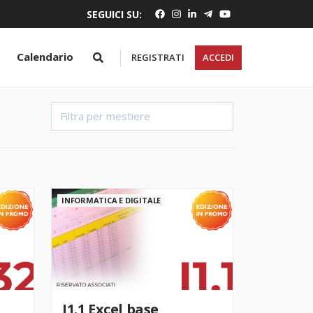
SEGUICI SU:
Calendario
REGISTRATI
ACCEDI
INFORMATICA E DIGITALE
I1.1 Excel base