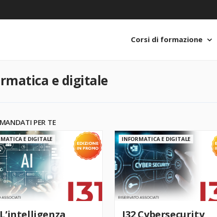
Corsi di formazione
ormatica e digitale
MANDATI PER TE
MATICA E DIGITALE
INFORMATICA E DIGITALE
 L’intelligenza
I32 Cybersecurity,