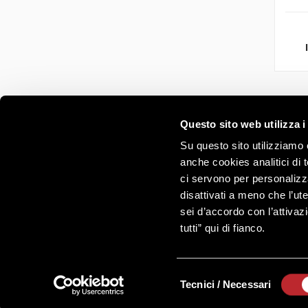
Questo sito web utilizza i
Su questo sito utilizziamo c
anche cookies analitici di t
ci servono per personalizza
disattivati a meno che l’ute
sei d’accordo con l’attivazi
tutti” qui di fianco.
Selezione
Tecnici / Necessari
del