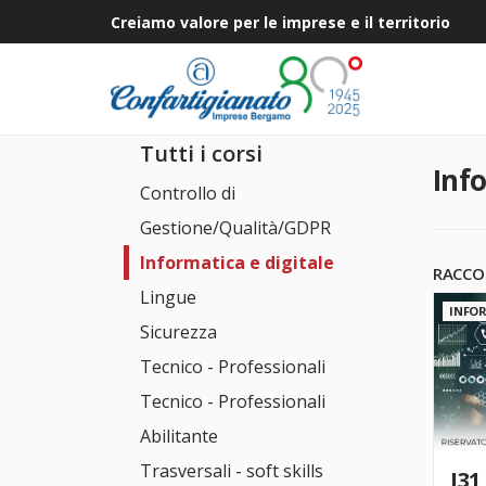
Creiamo valore per le imprese e il territorio
Tutti i corsi
Inf
Controllo di
Gestione/Qualità/GDPR
Informatica e digitale
RACCO
Lingue
INFOR
Sicurezza
Tecnico - Professionali
Tecnico - Professionali
Abilitante
Trasversali - soft skills
I31