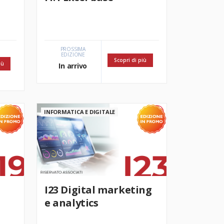
PROSSIMA
EDIZIONE
Scopri di più
iù
In arrivo
INFORMATICA E DIGITALE
I23 Digital marketing
e analytics