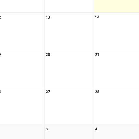
2
13
14
9
20
21
6
27
28
3
4