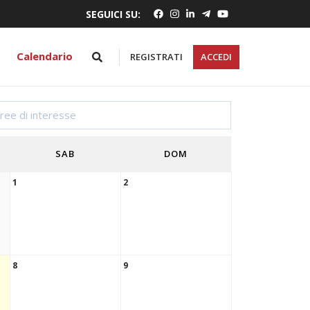
SEGUICI SU:
Calendario
REGISTRATI
ACCEDI
SAB
DOM
1
2
8
9