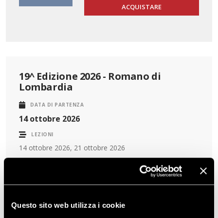
ACQUISTARE
19^ Edizione 2026 - Romano di
Lombardia
DATA DI PARTENZA
14 ottobre 2026
LEZIONI
14 ottobre 2026, 21 ottobre 2026
Corso in presenza
Clicca qui
per consultare il dettaglio delle lezioni
Questo sito web utilizza i cookie