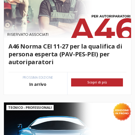
A46 Norma CEI 11-27 per la qualifica di
persona esperta (PAV-PES-PEI) per
autoriparatori
PROSSIMA EDIZIONE
Scopri di più
In arrivo
TECNICO - PROFESSIONALI