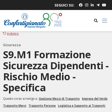
SEGUICI SU:
Indietro
Sicurezza
S9.M1 Formazione
Sicurezza Dipendenti -
Rischio Medio -
Specifica
Questo corso si rivolge a:
Gestione Mezzi di Trasporto
Imprese del Verde
Trasporto Merci
Trasporto Persone
Logistica e Supporto ai Trasporti