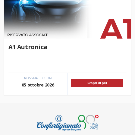
A1 Autronica
PROSSIMA EDIZIONE
Scopri di più
05 ottobre 2026