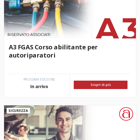
A3 FGAS Corso abilitante per
autoriparatori
PROSSIMA EDIZIONE
Scopri di più
In arrivo
SICUREZZA