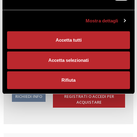
10 novembre 2026, 17 novembre 2026
Corso in presenza
Mostra dettagli
Clicca qui
per consultare il dettaglio delle lezioni
Accetta tutti
80,00 €
Accetta selezionati
COSTO A PARTECIPANTE
+IVA
Rifiuta
RICHIEDI INFO
REGISTRATI O ACCEDI PER
ACQUISTARE