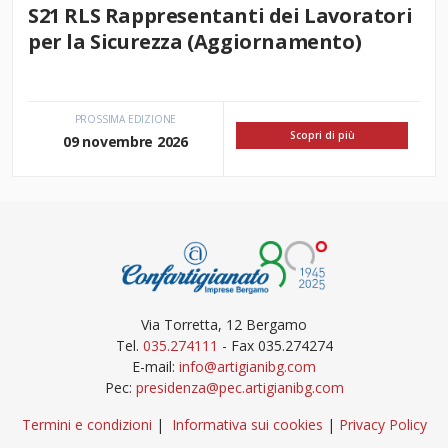
S21 RLS Rappresentanti dei Lavoratori
per la Sicurezza (Aggiornamento)
PROSSIMA EDIZIONE
Scopri di più
09 novembre 2026
Via Torretta, 12 Bergamo
Tel.
035.274111
- Fax 035.274274
E-mail:
info@artigianibg.com
Pec:
presidenza@pec.artigianibg.com
Termini e condizioni
|
Informativa sui cookies
|
Privacy Policy