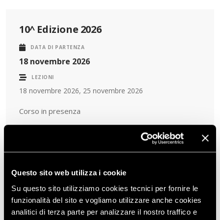
10^ Edizione 2026
DATA DI PARTENZA
18 novembre 2026
LEZIONI
18 novembre 2026, 25 novembre 2026
Corso in presenza
Clicca qui
per consultare il dettaglio delle lezioni
Questo sito web utilizza i cookie
120,00 €
Su questo sito utilizziamo cookies tecnici per fornire le
COSTO A PARTECIPANTE
funzionalità del sito e vogliamo utilizzare anche cookies
+IVA
analitici di terza parte per analizzare il nostro traffico e