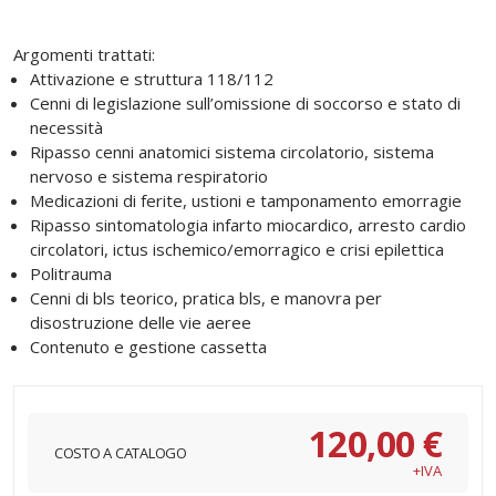
Argomenti trattati:
Attivazione e struttura 118/112
Cenni di legislazione sull’omissione di soccorso e stato di
necessità
Ripasso cenni anatomici sistema circolatorio, sistema
nervoso e sistema respiratorio
Medicazioni di ferite, ustioni e tamponamento emorragie
Ripasso sintomatologia infarto miocardico, arresto cardio
circolatori, ictus ischemico/emorragico e crisi epilettica
Politrauma
Cenni di bls teorico, pratica bls, e manovra per
disostruzione delle vie aeree
Contenuto e gestione cassetta
120,00 €
COSTO A CATALOGO
+IVA