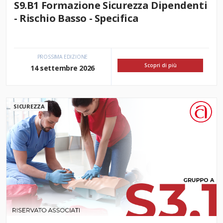
S9.B1 Formazione Sicurezza Dipendenti
- Rischio Basso - Specifica
PROSSIMA EDIZIONE
Scopri di più
14 settembre 2026
SICUREZZA