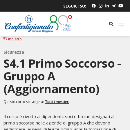
SEGUICI SU:
Indietro
Sicurezza
S4.1 Primo Soccorso -
Gruppo A
(Aggiornamento)
Questo corso si rivolge a:
Tutti i mestieri
Il corso è rivolto ai dipendenti, soci e titolari designati al
primo soccorso nelle aziende di gruppo A che devono
aggiornare, ai sensi di legge ogni 3 anni, la formazione di