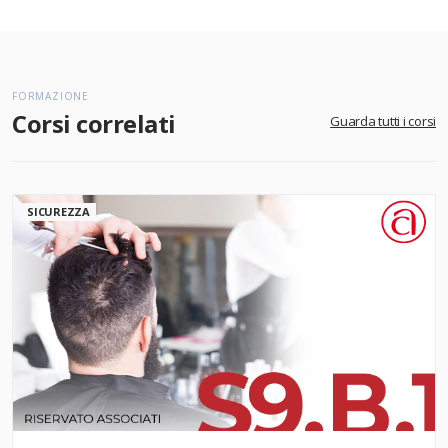
FORMAZIONE
Corsi correlati
Guarda tutti i corsi
SICUREZZA