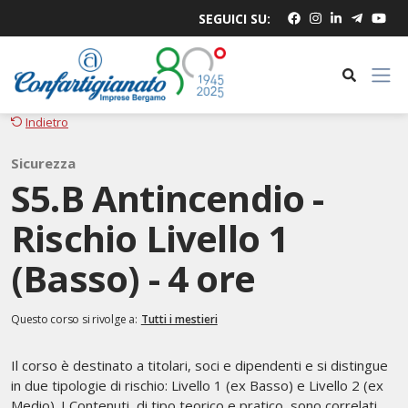
SEGUICI SU:
Indietro
Sicurezza
S5.B Antincendio -
Rischio Livello 1
(Basso) - 4 ore
Questo corso si rivolge a:
Tutti i mestieri
Il corso è destinato a titolari, soci e dipendenti e si distingue
in due tipologie di rischio: Livello 1 (ex Basso) e Livello 2 (ex
Medio). I Contenuti, di tipo teorico e pratico, sono correlati