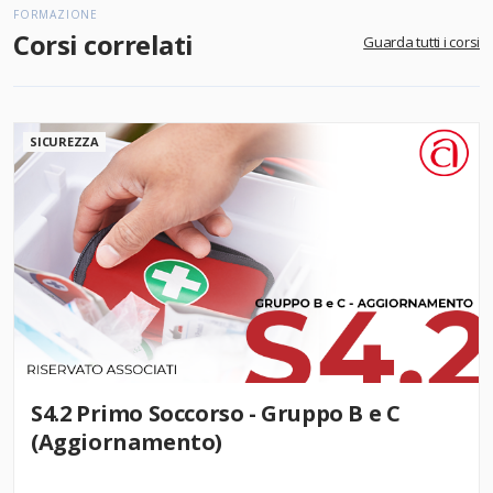
FORMAZIONE
Corsi correlati
Guarda tutti i corsi
SICUREZZA
S4.2 Primo Soccorso - Gruppo B e C
(Aggiornamento)