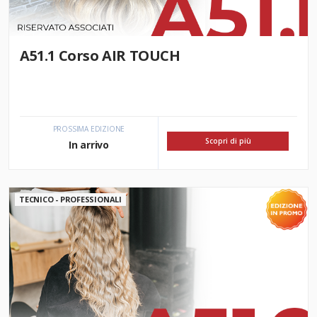
A51.1 Corso AIR TOUCH
PROSSIMA EDIZIONE
Scopri di più
In arrivo
TECNICO - PROFESSIONALI