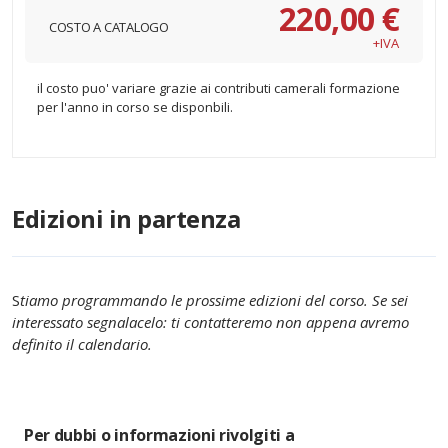
220,00 €
COSTO A CATALOGO
+IVA
il costo puo' variare grazie ai contributi camerali formazione
per l'anno in corso se disponbili.
Edizioni in partenza
S
tiamo programmando le prossime edizioni del corso. Se sei
interessato segnalacelo: ti contatteremo non appena avremo
definito il calendario.
Per dubbi o informazioni rivolgiti a