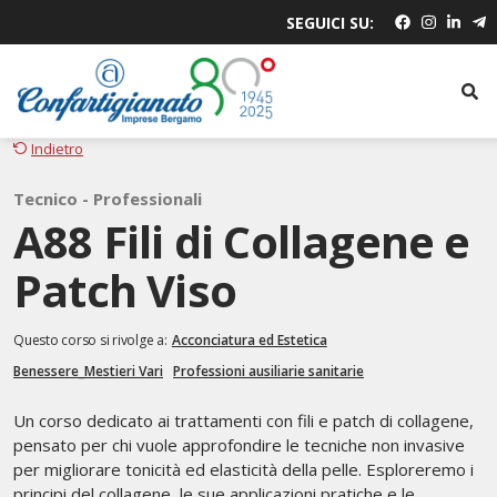
SEGUICI SU:
Indietro
Tecnico - Professionali
A88 Fili di Collagene e
Patch Viso
Questo corso si rivolge a:
Acconciatura ed Estetica
Benessere_Mestieri Vari
Professioni ausiliarie sanitarie
Un corso dedicato ai trattamenti con fili e patch di collagene,
pensato per chi vuole approfondire le tecniche non invasive
per migliorare tonicità ed elasticità della pelle. Esploreremo i
principi del collagene, le sue applicazioni pratiche e le