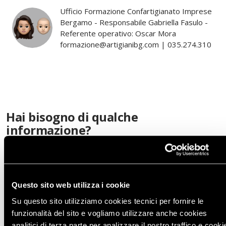
Ufficio Formazione Confartigianato Imprese
Bergamo - Responsabile Gabriella Fasulo -
Referente operativo: Oscar Mora
formazione@artigianibg.com | 035.274.310
Hai bisogno di qualche
informazione?
Informazioni personali
Questo sito web utilizza i cookie
Su questo sito utilizziamo cookies tecnici per fornire le
funzionalità del sito e vogliamo utilizzare anche cookies
analitici di terza parte per analizzare il nostro traffico e cooki