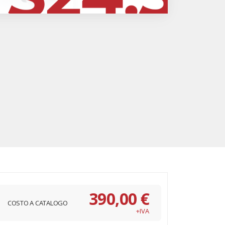
390,00 €
COSTO A CATALOGO
+IVA