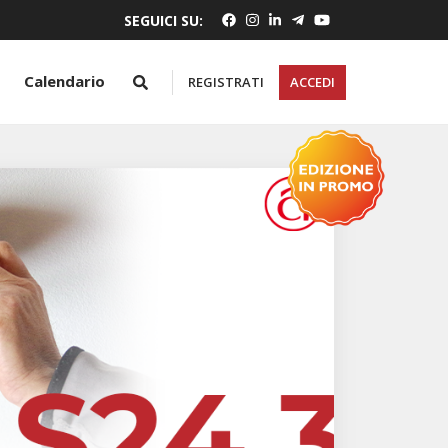
SEGUICI SU:
Calendario
REGISTRATI
ACCEDI