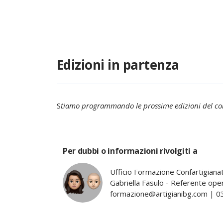
Edizioni in partenza
S
tiamo programmando le prossime edizioni del cors
Per dubbi o informazioni rivolgiti a
Ufficio Formazione Confartigia
Gabriella Fasulo - Referente ope
formazione@artigianibg.com | 0