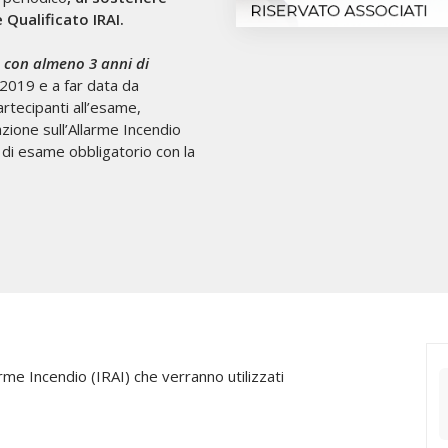
Qualificato IRAI.
,
con almeno 3 anni di
 2019 e a far data da
rtecipanti all’esame,
azione sull’Allarme Incendio
e di esame obbligatorio con la
larme Incendio (IRAI) che verranno utilizzati