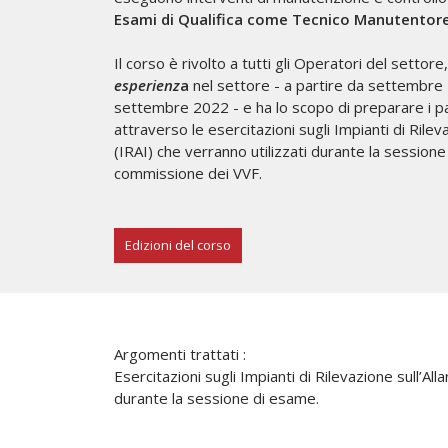
Esami di Qualifica come Tecnico Manutentore 
Il corso è rivolto a tutti gli Operatori del settore
esperienz
a
nel settore - a partire da settembre
settembre 2022 - e ha lo scopo di preparare i pa
attraverso le esercitazioni sugli Impianti di Rilev
(IRAI) che verranno utilizzati durante la session
commissione dei VVF.
Edizioni del corso
Argomenti trattati :
Esercitazioni sugli Impianti di Rilevazione sull’Al
durante la sessione di esame.