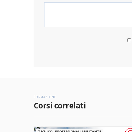
FORMAZIONE
Corsi correlati
TECNICO - PROFESSIONALI ABILITANTE