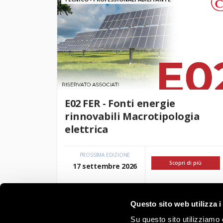
E02 FER - Fonti energie
rinnovabili Macrotipologia
elettrica
PROSSIMA EDIZIONE
Scopri di più
17 settembre 2026
Questo sito web utilizza i
Su questo sito utilizziamo c