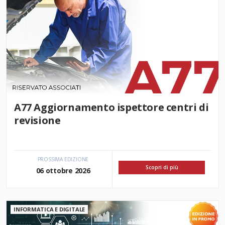
A77 Aggiornamento ispettore centri di
revisione
PROSSIMA EDIZIONE
Scopri di più
06 ottobre 2026
INFORMATICA E DIGITALE