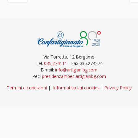
Via Torretta, 12 Bergamo
Tel.
035.274111
- Fax 035.274274
E-mail:
info@artigianibg.com
Pec:
presidenza@pec.artigianibg.com
Termini e condizioni
|
Informativa sui cookies
|
Privacy Policy