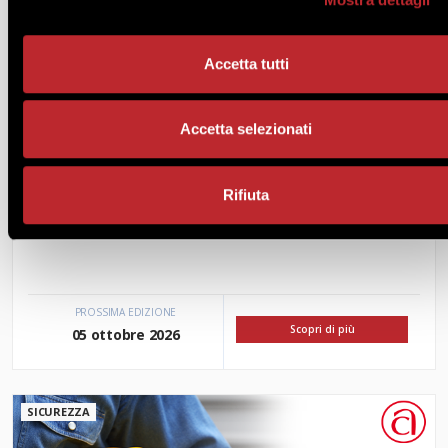
Accetta tutti
Accetta selezionati
Rifiuta
S1A.1 PERCORSO DL RSPP
PROSSIMA EDIZIONE
Scopri di più
05 ottobre 2026
SICUREZZA