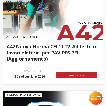
A42 Nuova Norma CEI 11-27: Addetti ai
lavori elettrici per PAV-PES-PEI
(Aggiornamento)
PROSSIMA EDIZIONE
Scopri di più
30 settembre 2026
TECNICO - PROFESSIONALI