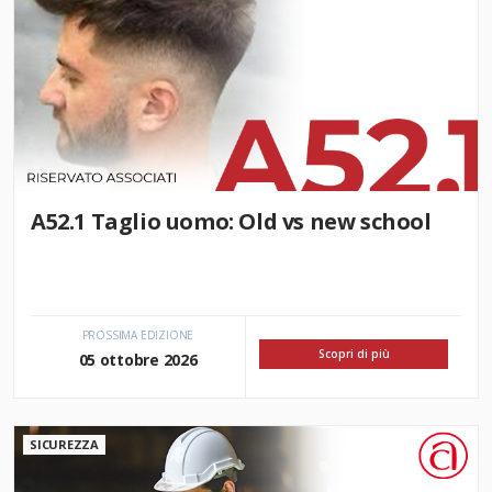
A52.1 Taglio uomo: Old vs new school
PROSSIMA EDIZIONE
Scopri di più
05 ottobre 2026
SICUREZZA