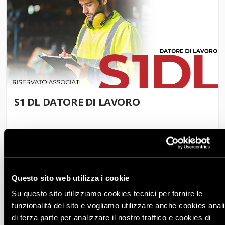
S1 DL DATORE DI LAVORO
PROSSIMA EDIZIONE
Scopri di più
05 ottobre 2026
Questo sito web utilizza i cookie
Su questo sito utilizziamo cookies tecnici per fornire le
SICUREZZA
funzionalità del sito e vogliamo utilizzare anche cookies analit
di terza parte per analizzare il nostro traffico e cookies di